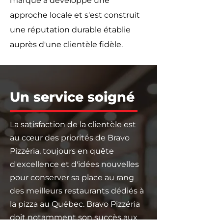
marque a développé une
approche locale et s'est construit
une réputation durable établie
auprès d'une clientèle fidèle.
Un service soigné
La satisfaction de la clientèle est
au cœur des priorités de Bravo
Pizzéria, toujours en quête
d'excellence et d'idées nouvelles
pour conserver sa place au rang
des meilleurs restaurants dédiés à
la pizza au Québec. Bravo Pizzéria
doit notamment son succès aux